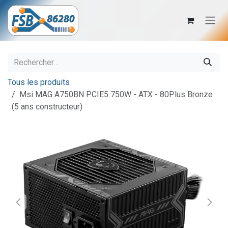
Se rendre au contenu
Tous les produits
Msi MAG A750BN PCIE5 750W - ATX - 80Plus Bronze
(5 ans constructeur)