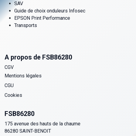
SAV
Guide de choix onduleurs Infosec
EPSON Print Performance
Transports
A propos de FSB86280
CGV
Mentions légales
CGU
Cookies
FSB86280
175 avenue des hauts de la chaume
86280 SAINT-BENOIT