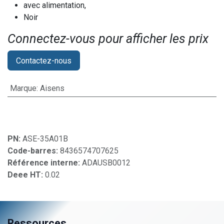
avec alimentation,
Noir
Connectez-vous pour afficher les prix​
Contactez-nous
Marque
:
Aisens
PN:
ASE-35A01B
Code-barres:
8436574707625
Référence interne:
ADAUSB0012
Deee HT:
0.02
Ressources