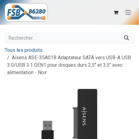
Se rendre au contenu
Tous les produits
Aisens ASE-35A01B Adaptateur SATA vers USB-A USB
3.0/USB 3.1 GEN1 pour disques durs 2,5" et 3,5" avec
alimentation - Noir