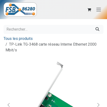
Se rendre au contenu
Tous les produits
TP-Link TG-3468 carte réseau Interne Ethernet 2000
Mbit/s