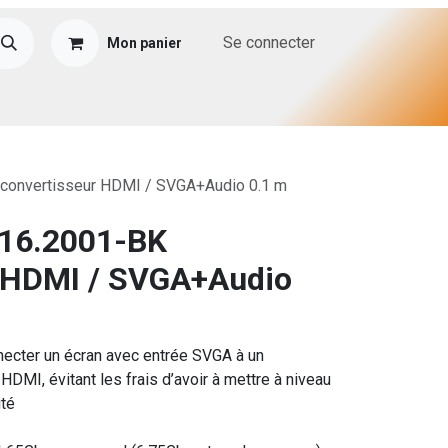
Se connecter
Mon panier
 convertisseur HDMI / SVGA+Audio 0.1 m
.16.2001-BK
r HDMI / SVGA+Audio
nnecter un écran avec entrée SVGA à un
 HDMI, évitant les frais d’avoir à mettre à niveau
ité