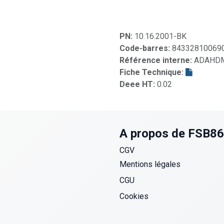
PN:
10.16.2001-BK
Code-barres:
84332810069
Référence interne:
ADAHDM
Fiche Technique:
Deee HT:
0.02
A propos de FSB8
CGV
Mentions légales
CGU
Cookies