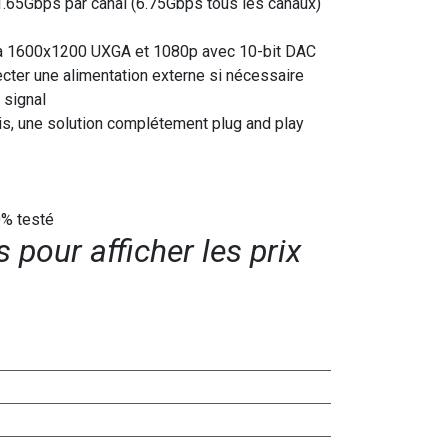
.65Gbps par canal (6.75Gbps tous les canaux)
e à 1600x1200 UXGA et 1080p avec 10-bit DAC
cter une alimentation externe si nécessaire
 signal
uis, une solution complétement plug and play
0% testé
pour afficher les prix​