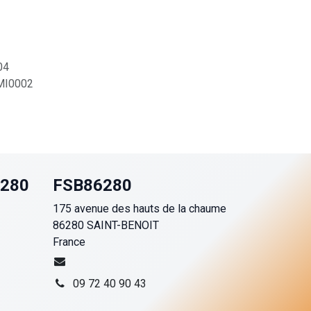
04
I0002
6280
FSB86280
175 avenue des hauts de la chaume
86280 SAINT-BENOIT
France
09 72 40 90 43