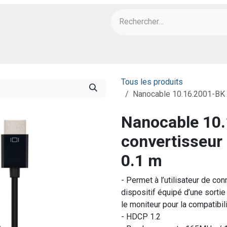
ch
PORT Designs
Bonnes Affaires
Tous les produits
Nanocable 10.16.2001-BK
Nanocable 10
convertisseu
0.1 m
- Permet à l’utilisateur de co
dispositif équipé d’une sortie
le moniteur pour la compatibil
- HDCP 1.2