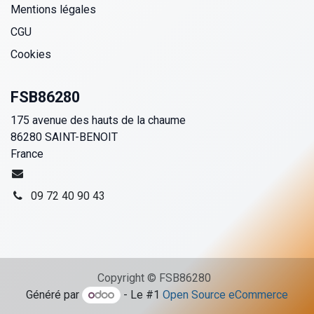
Mentions légales
CGU
Cookies
FSB86280
175 avenue des hauts de la chaume
86280 SAINT-BENOIT
France
09 72 40 90 43
Copyright © FSB86280
Généré par
- Le #1
Open Source eCommerce