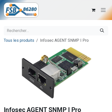
Se rendre au contenu
Tous les produits
Infosec AGENT SNMP I Pro
Infosec AGENT SNMP I Pro