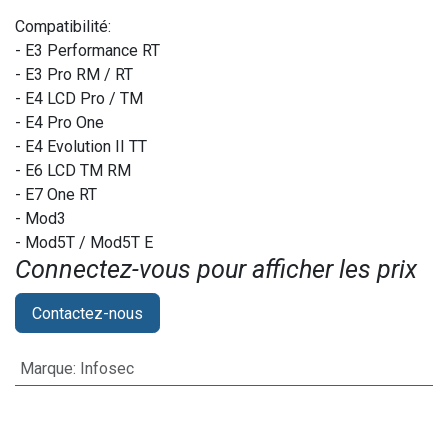
Compatibilité:
- E3 Performance RT
- E3 Pro RM / RT
- E4 LCD Pro / TM
- E4 Pro One
- E4 Evolution II TT
- E6 LCD TM RM
- E7 One RT
- Mod3
- Mod5T / Mod5T E
Connectez-vous pour afficher les prix​
Contactez-nous
Marque
:
Infosec