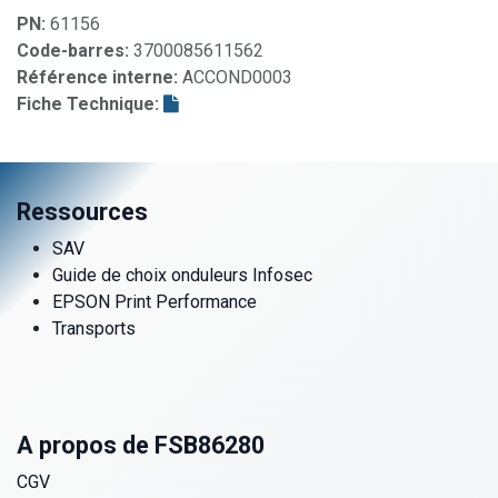
PN:
61156
Code-barres:
3700085611562
Référence interne:
ACCOND0003
Fiche Technique:
Ressources
SAV
Guide de choix onduleurs Infosec
EPSON Print Performance
Transports
A propos de FSB86280
CGV