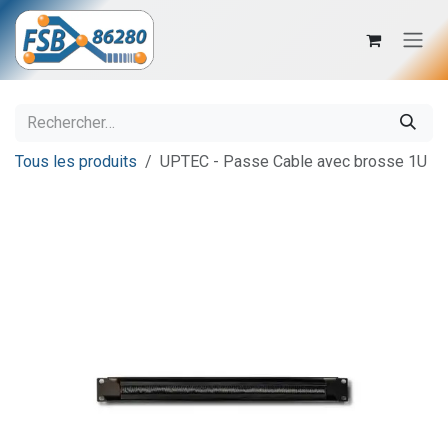
Se rendre au contenu
Tous les produits
UPTEC - Passe Cable avec brosse 1U