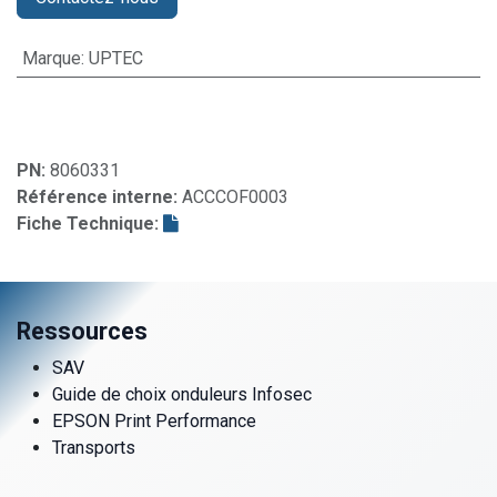
Marque
:
UPTEC
PN:
8060331
Référence interne:
ACCCOF0003
Fiche Technique:
Ressources
SAV
Guide de choix onduleurs Infosec
EPSON Print Performance
Transports