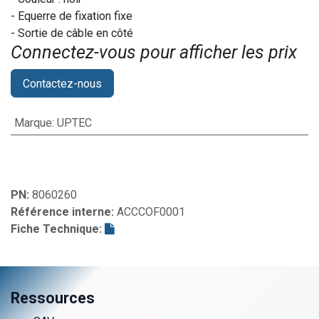
- Equerre de fixation fixe
- Sortie de câble en côté
Connectez-vous pour afficher les prix​
Contactez-nous
Marque
:
UPTEC
PN:
8060260
Référence interne:
ACCCOF0001
Fiche Technique:
Ressources