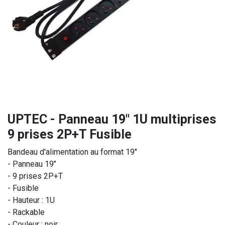
UPTEC - Panneau 19" 1U multiprises
9 prises 2P+T Fusible
Bandeau d'alimentation au format 19''
- Panneau 19’’
- 9 prises 2P+T
- Fusible
- Hauteur : 1U
- Rackable
- Couleur : noir