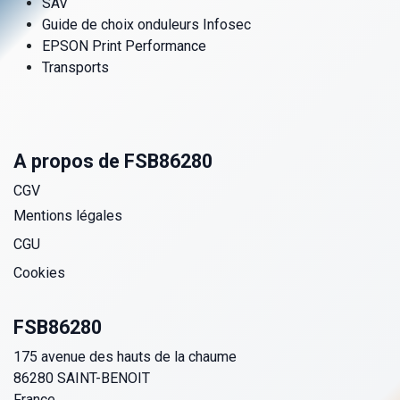
SAV
Guide de choix onduleurs Infosec
EPSON Print Performance
Transports
A propos de FSB86280
CGV
Mentions légales
CGU
Cookies
FSB86280
175 avenue des hauts de la chaume
86280 SAINT-BENOIT
France