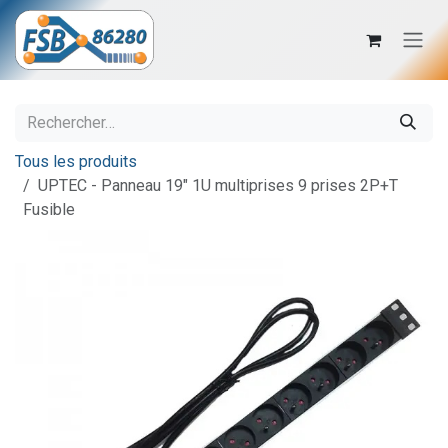
Se rendre au contenu
Tous les produits
UPTEC - Panneau 19" 1U multiprises 9 prises 2P+T
Fusible