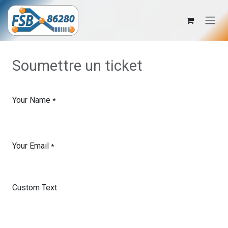
Se rendre au contenu
Soumettre un ticket
Your Name
*
Your Email
*
Custom Text