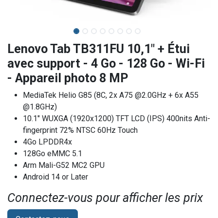
Lenovo Tab TB311FU 10,1" + Étui
avec support - 4 Go - 128 Go - Wi-Fi
- Appareil photo 8 MP
MediaTek Helio G85 (8C, 2x A75 @2.0GHz + 6x A55
@1.8GHz)
10.1" WUXGA (1920x1200) TFT LCD (IPS) 400nits Anti-
fingerprint 72% NTSC 60Hz Touch
4Go LPDDR4x
128Go eMMC 5.1
Arm Mali-G52 MC2 GPU
Android 14 or Later
Connectez-vous pour afficher les prix​