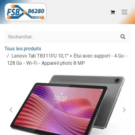
Se rendre au contenu
Tous les produits
Lenovo Tab TB311FU 10,1" + Étui avec support - 4 Go -
128 Go - Wi-Fi - Appareil photo 8 MP