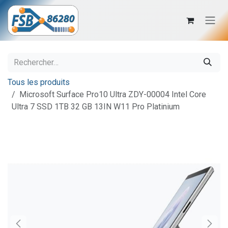
Se rendre au contenu
Tous les produits
Microsoft Surface Pro10 Ultra ZDY-00004 Intel Core
Ultra 7 SSD 1TB 32 GB 13IN W11 Pro Platinium