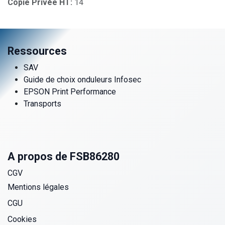
Copie Privée HT:
14
Ressources
SAV
Guide de choix onduleurs Infosec
EPSON Print Performance
Transports
A propos de FSB86280
CGV
Mentions légales
CGU
Cookies