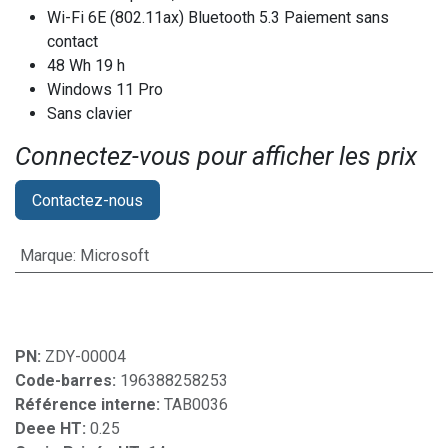
Wi-Fi 6E (802.11ax) Bluetooth 5.3 Paiement sans
contact
48 Wh 19 h
Windows 11 Pro
Sans clavier
Connectez-vous pour afficher les prix​
Contactez-nous
Marque
:
Microsoft
PN:
ZDY-00004
Code-barres:
196388258253
Référence interne:
TAB0036
Deee HT:
0.25