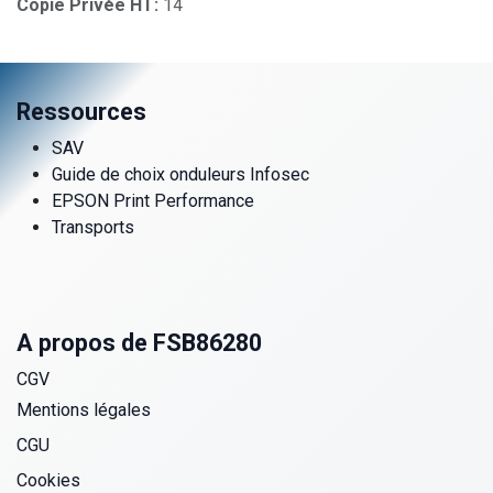
Copie Privée HT:
14
Ressources
SAV
Guide de choix onduleurs Infosec
EPSON Print Performance
Transports
A propos de FSB86280
CGV
Mentions légales
CGU
Cookies