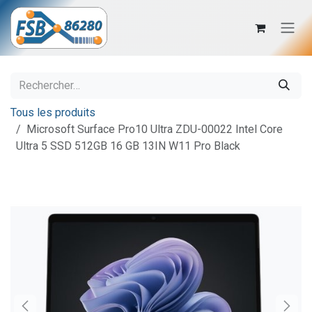
Se rendre au contenu
Tous les produits
Microsoft Surface Pro10 Ultra ZDU-00022 Intel Core
Ultra 5 SSD 512GB 16 GB 13IN W11 Pro Black