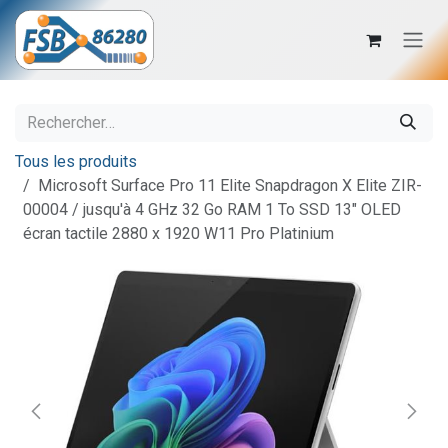
Se rendre au contenu
Tous les produits
Microsoft Surface Pro 11 Elite Snapdragon X Elite ZIR-
00004 / jusqu'à 4 GHz 32 Go RAM 1 To SSD 13" OLED
écran tactile 2880 x 1920 W11 Pro Platinium