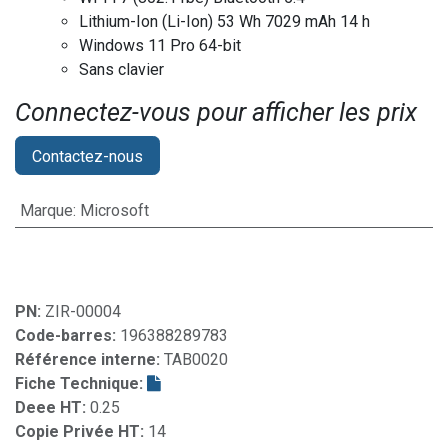
Lithium-Ion (Li-Ion) 53 Wh 7029 mAh 14 h
Windows 11 Pro 64-bit
Sans clavier
Connectez-vous pour afficher les prix​
Contactez-nous
Marque
:
Microsoft
PN:
ZIR-00004
Code-barres:
196388289783
Référence interne:
TAB0020
Fiche Technique:
Deee HT:
0.25
Copie Privée HT:
14