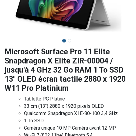
Microsoft Surface Pro 11 Elite
Snapdragon X Elite ZIR-00004 /
jusqu'à 4 GHz 32 Go RAM 1 To SSD
13" OLED écran tactile 2880 x 1920
W11 Pro Platinium
Tablette PC Platine
33 cm (13") 2880 x 1920 pixels OLED
Qualcomm Snapdragon X1E-80-100 3,4 GHz
1 To SSD
Caméra unique 10 MP Caméra avant 12 MP
Wi-Fi 7 (802.11be) Bluetooth 5.4