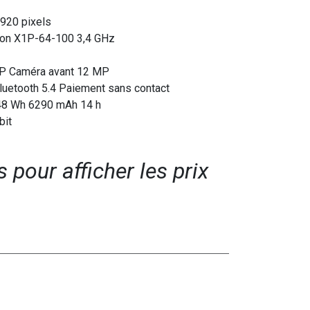
1920 pixels
on X1P-64-100 3,4 GHz
P Caméra avant 12 MP
luetooth 5.4 Paiement sans contact
) 48 Wh 6290 mAh 14 h
bit
pour afficher les prix​