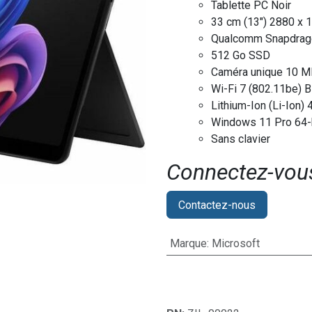
Tablette PC Noir
33 cm (13") 2880 x 
Qualcomm Snapdrag
512 Go SSD
Caméra unique 10 M
Wi-Fi 7 (802.11be) B
Lithium-Ion (Li-Ion
Windows 11 Pro 64-
Sans clavier
Connectez-vous 
Contactez-nous
Marque
:
Microsoft