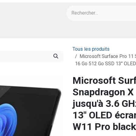
ch
PORT Designs
Bonnes Affaires
Tous les produits
Microsoft Surface Pro 11 
16 Go 512 Go SSD 13" OLED 
Microsoft Sur
Snapdragon X 
jusqu'à 3.6 G
13" OLED écran
W11 Pro black