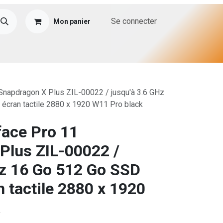
Se connecter
Mon panier
Snapdragon X Plus ZIL-00022 / jusqu'à 3.6 GHz
écran tactile 2880 x 1920 W11 Pro black
face Pro 11
Plus ZIL-00022 /
Hz 16 Go 512 Go SSD
 tactile 2880 x 1920