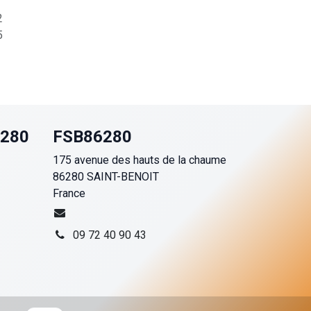
2
5
6280
FSB86280
175 avenue des hauts de la chaume
86280 SAINT-BENOIT
France
09 72 40 90 43