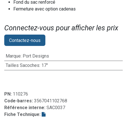
Fond du sac renforcé
Fermeture avec option cadenas
Connectez-vous pour afficher les prix​
Contactez-nous
Marque
:
Port Designs
Tailles Sacoches
:
17"
PN:
110276
Code-barres:
3567041102768
Référence interne:
SAC0037
Fiche Technique: