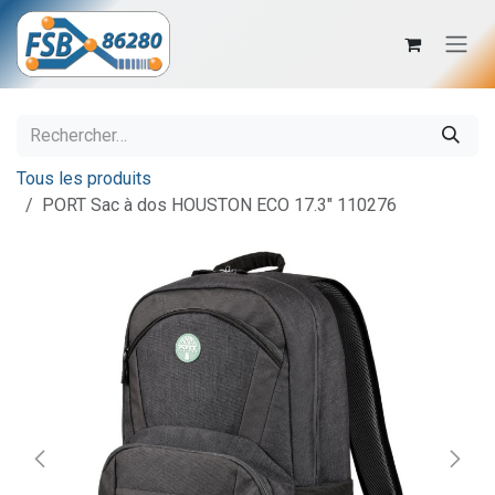
Se rendre au contenu
Tous les produits
PORT Sac à dos HOUSTON ECO 17.3" 110276