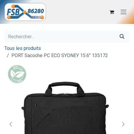
Se rendre au contenu
Tous les produits
PORT Sacoche PC ECO SYDNEY 15.6" 135172