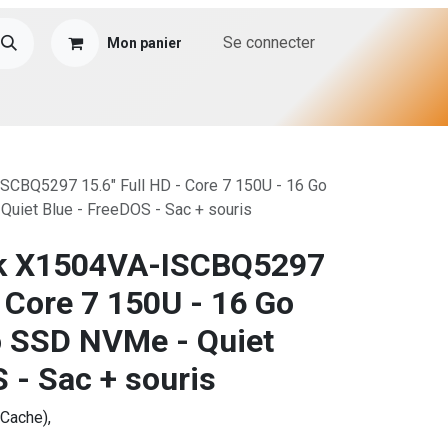
Se connecter
Mon panier
CBQ5297 15.6" Full HD - Core 7 150U - 16 Go
uiet Blue - FreeDOS - Sac + souris
k X1504VA-ISCBQ5297
- Core 7 150U - 16 Go
o SSD NVMe - Quiet
 - Sac + souris
 Cache),