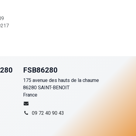
09
217
6280
FSB86280
175 avenue des hauts de la chaume
86280 SAINT-BENOIT
France
09 72 40 90 43