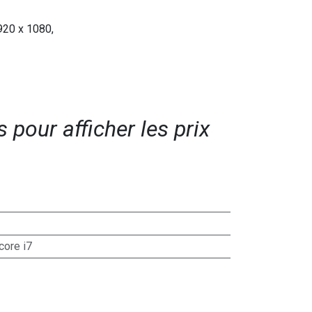
1920 x 1080,
pour afficher les prix​
 core i7