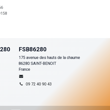
66
158
6280
FSB86280
175 avenue des hauts de la chaume
86280 SAINT-BENOIT
France
09 72 40 90 43