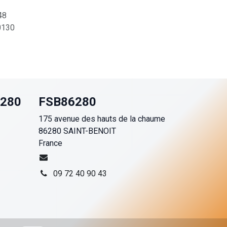
48
130
6280
FSB86280
175 avenue des hauts de la chaume
86280 SAINT-BENOIT
France
09 72 40 90 43