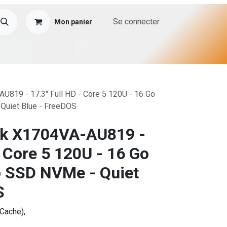
Se connecter
Mon panier
819 - 17.3" Full HD - Core 5 120U - 16 Go
Quiet Blue - FreeDOS
k X1704VA-AU819 -
- Core 5 120U - 16 Go
o SSD NVMe - Quiet
S
 Cache),