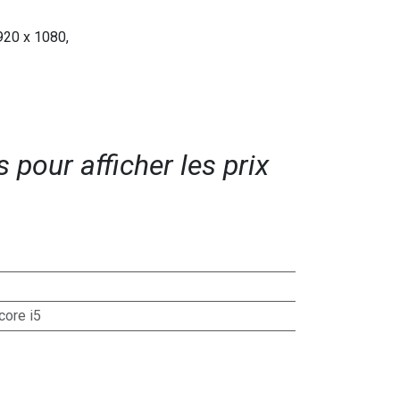
1920 x 1080,
pour afficher les prix​
 core i5