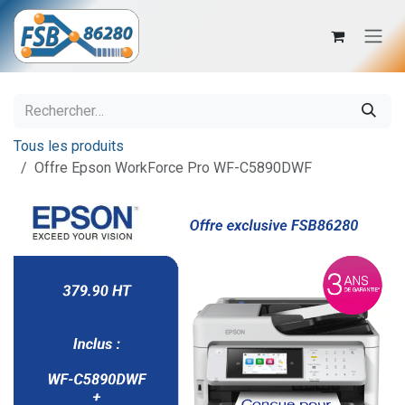
Se rendre au contenu
Tous les produits
Offre Epson WorkForce Pro WF-C5890DWF