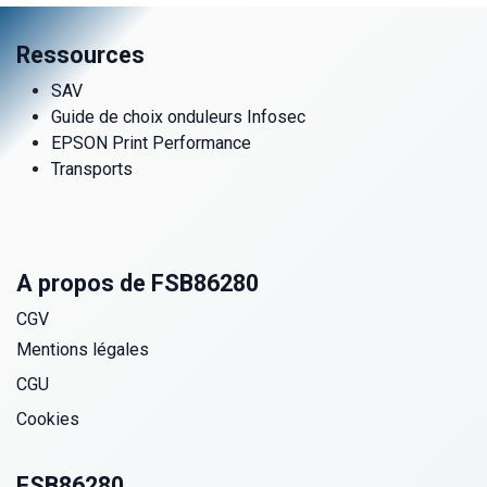
Ressources
SAV
Guide de choix onduleurs Infosec
EPSON Print Performance
Transports
A propos de FSB86280
CGV
Mentions légales
CGU
Cookies
FSB86280