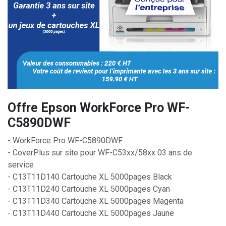
Offre Epson WorkForce Pro WF-
C5890DWF
- WorkForce Pro WF-C5890DWF
- CoverPlus sur site pour WF-C53xx/58xx 03 ans de
service
- C13T11D140 Cartouche XL 5000pages Black
- C13T11D240 Cartouche XL 5000pages Cyan
- C13T11D340 Cartouche XL 5000pages Magenta
- C13T11D440 Cartouche XL 5000pages Jaune