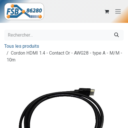
Se rendre au contenu
Tous les produits
Cordon HDMI 1.4 - Contact Or - AWG28 - type A - M/M -
10m