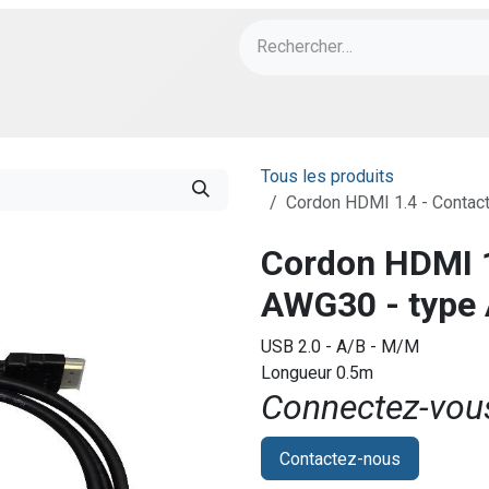
ch
PORT Designs
Bonnes Affaires
Tous les produits
Cordon HDMI 1.4 - Contact
Cordon HDMI 1
AWG30 - type 
USB 2.0 - A/B - M/M
Longueur 0.5m
Connectez-vous 
Contactez-nous