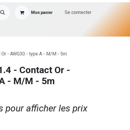
Se connecter
Mon panier
 Or - AWG30 - type A - M/M - 5m
.4 - Contact Or -
A - M/M - 5m
pour afficher les prix​