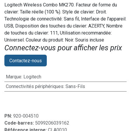
Logitech Wireless Combo MK270. Facteur de forme du
clavier: Taille réelle (100 %). Style de clavier: Droit.
Technologie de connectivité: Sans fil, Interface de l'appareil:
USB, Disposition des touches du clavier: AZERTY, Nombre
de touches du clavier: 111, Utilisation recommandée:
Universel. Couleur du produit: Noir. Souris incluse
Connectez-vous pour afficher les prix​
Contactez-nous
Marque
:
Logitech
Connectivités périphériques
:
Sans-Fils
PN:
920-004510
Code-barres:
5099206039162
Référence interne:
CLA0010