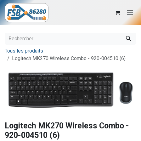
Se rendre au contenu
Tous les produits
Logitech MK270 Wireless Combo - 920-004510 (6)
Logitech MK270 Wireless Combo -
920-004510 (6)