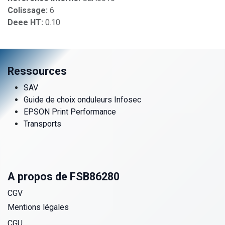
Colissage:
6
Deee HT:
0.10
Ressources
SAV
Guide de choix onduleurs Infosec
EPSON Print Performance
Transports
A propos de FSB86280
CGV
Mentions légales
CGU