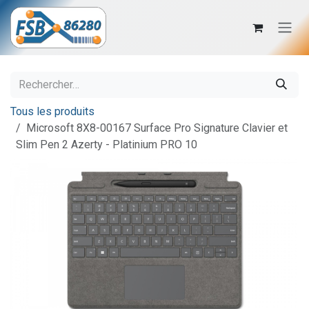
Se rendre au contenu
Tous les produits
Microsoft 8X8-00167 Surface Pro Signature Clavier et
Slim Pen 2 Azerty - Platinium PRO 10