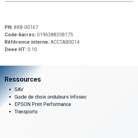
PN:
8X8-00167
Code-barres:
0196388358175
Référence interne:
ACCTAB0014
Deee HT:
0.10
Ressources
SAV
Guide de choix onduleurs Infosec
EPSON Print Performance
Transports