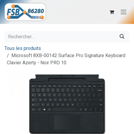
Se rendre au contenu
Tous les produits
Microsoft 8XB-00142 Surface Pro Signature Keyboard
Clavier Azerty - Noir PRO 10