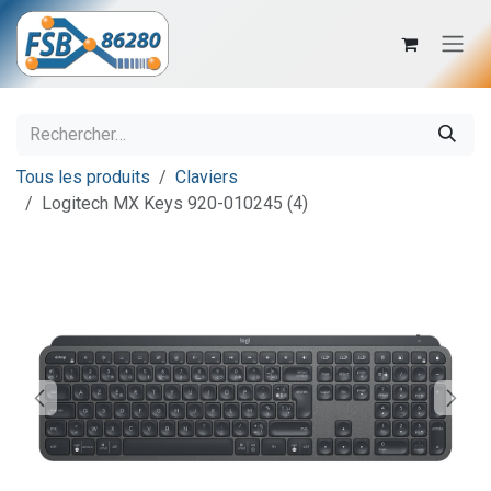
Se rendre au contenu
Tous les produits
Claviers
Logitech MX Keys 920-010245 (4)