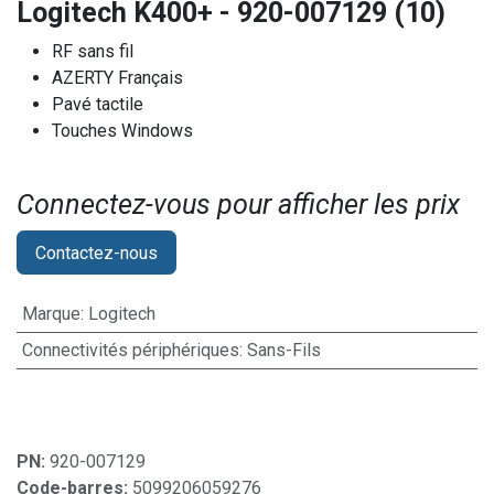
Logitech K400+ - 920-007129 (10)
RF sans fil
AZERTY Français
Pavé tactile
Touches Windows
Connectez-vous pour afficher les prix​
Contactez-nous
Marque
:
Logitech
Connectivités périphériques
:
Sans-Fils
PN:
920-007129
Code-barres:
5099206059276