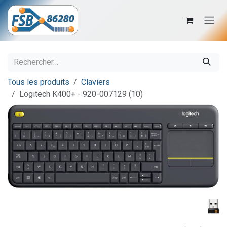
Se rendre au contenu
Tous les produits
Claviers
Logitech K400+ - 920-007129 (10)