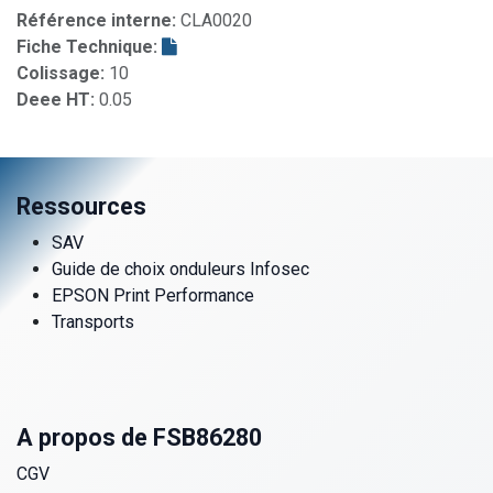
Référence interne:
CLA0020
Fiche Technique:
Colissage:
10
Deee HT:
0.05
Ressources
SAV
Guide de choix onduleurs Infosec
EPSON Print Performance
Transports
A propos de FSB86280
CGV