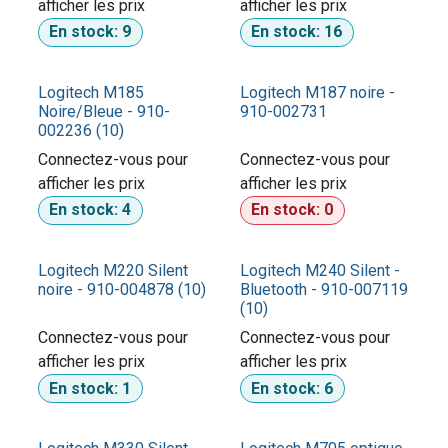
afficher les prix​
afficher les prix​
En stock:
9
En stock:
16
Logitech M185
Logitech M187 noire -
Noire/Bleue - 910-
910-002731
002236 (10)
Connectez-vous pour
Connectez-vous pour
afficher les prix​
afficher les prix​
En stock:
4
En stock:
0
Logitech M220 Silent
Logitech M240 Silent -
noire - 910-004878 (10)
Bluetooth - 910-007119
(10)
Connectez-vous pour
Connectez-vous pour
afficher les prix​
afficher les prix​
En stock:
1
En stock:
6