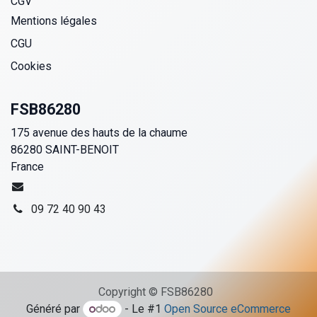
CGV
Mentions légales
CGU
Cookies
FSB86280
175 avenue des hauts de la chaume
86280 SAINT-BENOIT
France
09 72 40 90 43
Copyright © FSB86280
Généré par
- Le #1
Open Source eCommerce