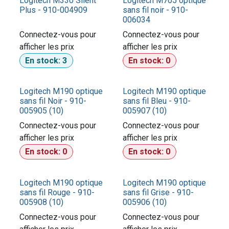
Logitech M330 Silent
Logitech M705 optique
Plus - 910-004909
sans fil noir - 910-
006034
Connectez-vous pour
Connectez-vous pour
afficher les prix​
afficher les prix​
En stock:
3
En stock:
0
Logitech M190 optique
Logitech M190 optique
sans fil Noir - 910-
sans fil Bleu - 910-
005905 (10)
005907 (10)
Connectez-vous pour
Connectez-vous pour
afficher les prix​
afficher les prix​
En stock:
0
En stock:
0
Logitech M190 optique
Logitech M190 optique
sans fil Rouge - 910-
sans fil Grise - 910-
005908 (10)
005906 (10)
Connectez-vous pour
Connectez-vous pour