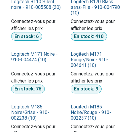
Logitech B110 Silent
Logitech B170 Black
noire - 910-005508 (20)
sans-Fils - 910-004798
(10)
Connectez-vous pour
Connectez-vous pour
afficher les prix​
afficher les prix​
En stock:
6
En stock:
410
Logitech M171 Noire -
Logitech M171
910-004424 (10)
Rouge/Noir - 910-
004641 (10)
Connectez-vous pour
Connectez-vous pour
afficher les prix​
afficher les prix​
En stock:
76
En stock:
9
Logitech M185
Logitech M185
Noire/Grise - 910-
Noire/Rouge - 910-
002238 (10)
002237 (10)
Connectez-vous pour
Connectez-vous pour