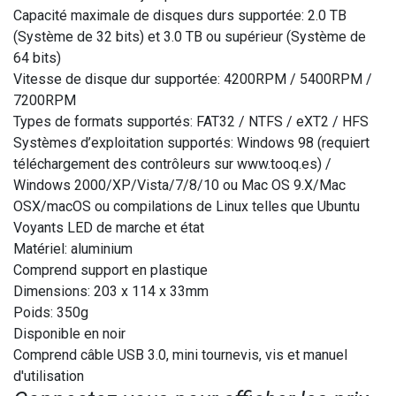
Capacité maximale de disques durs supportée: 2.0 TB
(Système de 32 bits) et 3.0 TB ou supérieur (Système de
64 bits)
Vitesse de disque dur supportée: 4200RPM / 5400RPM /
7200RPM
Types de formats supportés: FAT32 / NTFS / eXT2 / HFS
Systèmes d’exploitation supportés: Windows 98 (requiert
téléchargement des contrôleurs sur www.tooq.es) /
Windows 2000/XP/Vista/7/8/10 ou Mac OS 9.X/Mac
OSX/macOS ou compilations de Linux telles que Ubuntu
Voyants LED de marche et état
Matériel: aluminium
Comprend support en plastique
Dimensions: 203 x 114 x 33mm
Poids: 350g
Disponible en noir
Comprend câble USB 3.0, mini tournevis, vis et manuel
d'utilisation