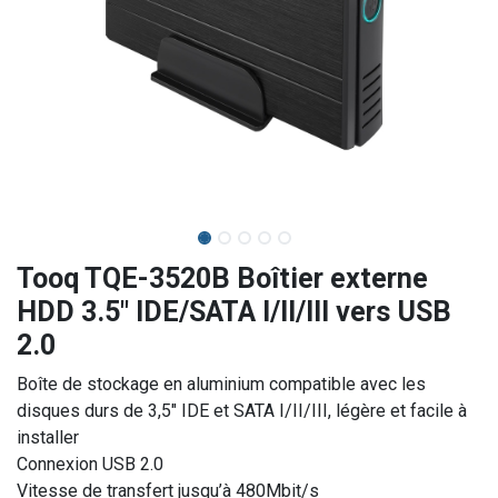
Tooq TQE-3520B Boîtier externe
HDD 3.5" IDE/SATA I/II/III vers USB
2.0
Boîte de stockage en aluminium compatible avec les
disques durs de 3,5" IDE et SATA I/II/III, légère et facile à
installer
Connexion USB 2.0
Vitesse de transfert jusqu’à 480Mbit/s